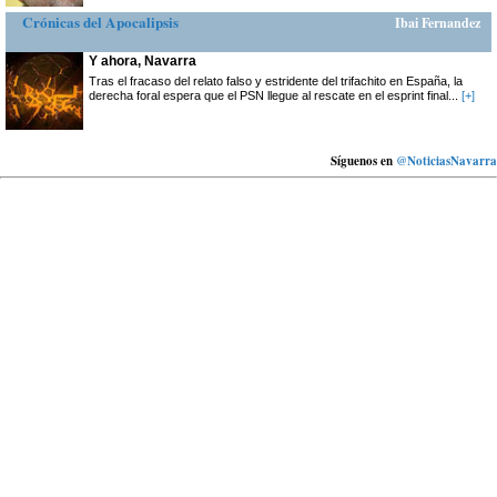
Crónicas del Apocalipsis
Ibai Fernandez
Y ahora, Navarra
Tras el fracaso del relato falso y estridente del trifachito en España, la
derecha foral espera que el PSN llegue al rescate en el esprint final...
[+]
Síguenos en
@NoticiasNavarra